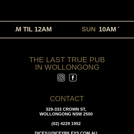
10AM TIL 12AM
SUN
10AM TIL 1
THE LAST TRUE PUB
IN WOLLONGONG
CONTACT
329-333 CROWN ST,
WOLLONGONG NSW 2500
(02) 4229 1952
DICEY@DICEYRILEYS.COM.AU